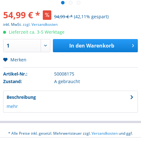
54,99 € *
94,99 € *
(42,11% gespart)
inkl. MwSt.
zzgl. Versandkosten
Lieferzeit ca. 3-5 Werktage
In den
Warenkorb
Merken
Artikel-Nr.:
50008175
Zustand:
A gebraucht
Beschreibung
mehr
* Alle Preise inkl. gesetzl. Mehrwertsteuer zzgl.
Versandkosten
und ggf.
Nachnahmegebühren, wenn nicht anders beschrieben