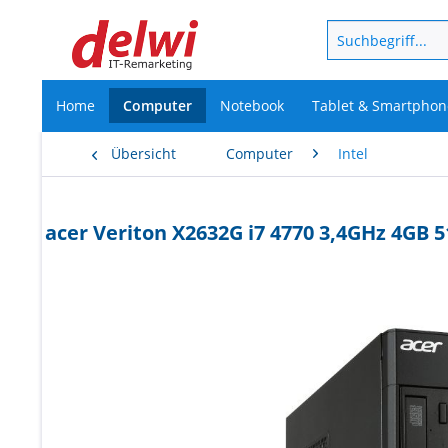
Home
Computer
Notebook
Tablet & Smartphon
Übersicht
Computer
Intel
acer Veriton X2632G i7 4770 3,4GHz 4GB 