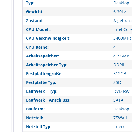
Typ:
Desktop
Gewicht:
6.30kg
Zustand:
A gebrau
CPU Modell:
Intel Cor
CPU Geschwindigkeit:
3400MHz
CPU Kerne:
4
Arbeitsspeicher:
4096MB
Arbeitsspeicher Typ:
DDRIII
Festplattengröße:
512GB
Festplatte Typ:
SSD
Laufwerk I Typ:
DVD-RW
Laufwerk I Anschluss:
SATA
Bauform:
Desktop 
Netzteil:
75Watt
Netzteil Typ:
intern