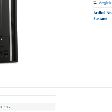
Verglei
Artikel-Nr.
Zustand:
X2632G