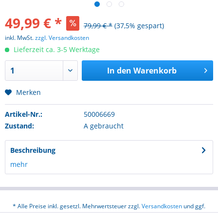
49,99 € *
79,99 € *
(37,5% gespart)
inkl. MwSt.
zzgl. Versandkosten
Lieferzeit ca. 3-5 Werktage
In den
Warenkorb
Merken
Artikel-Nr.:
50006669
Zustand:
A gebraucht
Beschreibung
mehr
* Alle Preise inkl. gesetzl. Mehrwertsteuer zzgl.
Versandkosten
und ggf.
Nachnahmegebühren, wenn nicht anders beschrieben