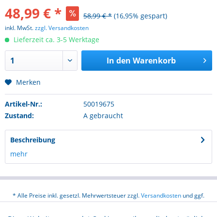
48,99 € *
58,99 € *
(16,95% gespart)
inkl. MwSt.
zzgl. Versandkosten
Lieferzeit ca. 3-5 Werktage
In den
Warenkorb
Merken
Artikel-Nr.:
50019675
Zustand:
A gebraucht
Beschreibung
mehr
* Alle Preise inkl. gesetzl. Mehrwertsteuer zzgl.
Versandkosten
und ggf.
Nachnahmegebühren, wenn nicht anders beschrieben