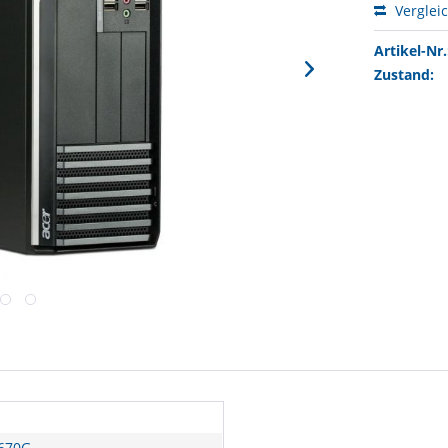
Verglei
Artikel-Nr.
Zustand:
S670G