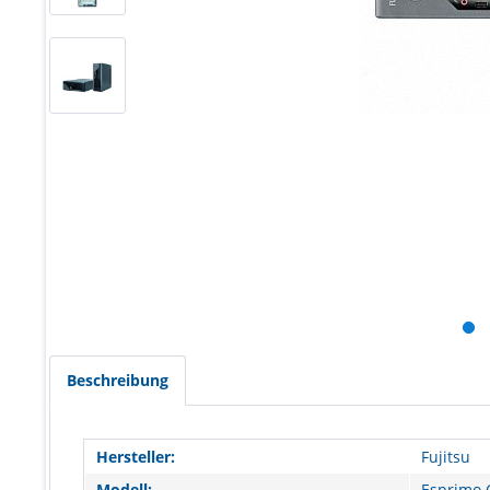
Beschreibung
Hersteller:
Fujitsu
Modell:
Esprimo 