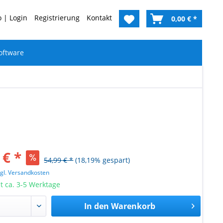
 | Login
Registrierung
Kontakt
0,00 € *
oftware
 € *
54,99 € *
(18,19% gespart)
zgl. Versandkosten
it ca. 3-5 Werktage
In den
Warenkorb