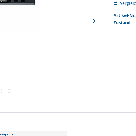
Verglei
Artikel-Nr.
Zustand:
C5731E