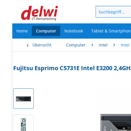
Home
Computer
Notebook
Tablet & Smartphon
Übersicht
Computer
Intel
Intel
Fujitsu Esprimo C5731E Intel E3200 2,4G