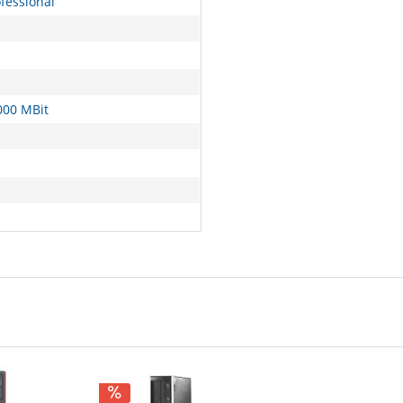
fessional
000 MBit