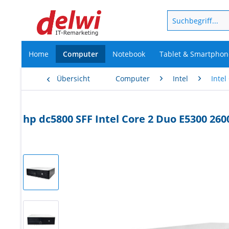
Home
Computer
Notebook
Tablet & Smartphon
Übersicht
Computer
Intel
Intel
hp dc5800 SFF Intel Core 2 Duo E5300 