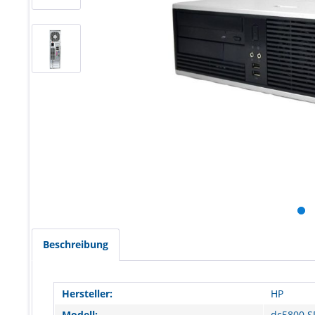
Beschreibung
Hersteller:
HP
Modell:
dc5800 S