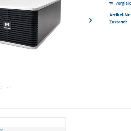
Verglei
Artikel-Nr.
Zustand:
FF