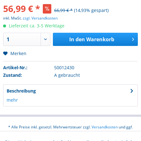
56,99 € *
66,99 € *
(14,93% gespart)
inkl. MwSt.
zzgl. Versandkosten
Lieferzeit ca. 3-5 Werktage
In den
Warenkorb
Merken
Artikel-Nr.:
50012430
Zustand:
A gebraucht
Beschreibung
mehr
* Alle Preise inkl. gesetzl. Mehrwertsteuer zzgl.
Versandkosten
und ggf.
Nachnahmegebühren, wenn nicht anders beschrieben