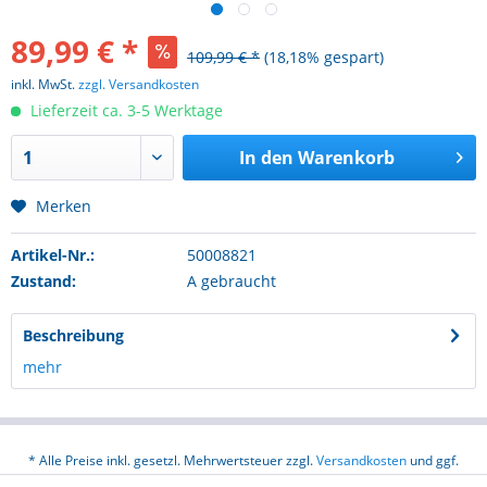
89,99 € *
109,99 € *
(18,18% gespart)
inkl. MwSt.
zzgl. Versandkosten
Lieferzeit ca. 3-5 Werktage
In den
Warenkorb
Merken
Artikel-Nr.:
50008821
Zustand:
A gebraucht
Beschreibung
mehr
* Alle Preise inkl. gesetzl. Mehrwertsteuer zzgl.
Versandkosten
und ggf.
Nachnahmegebühren, wenn nicht anders beschrieben