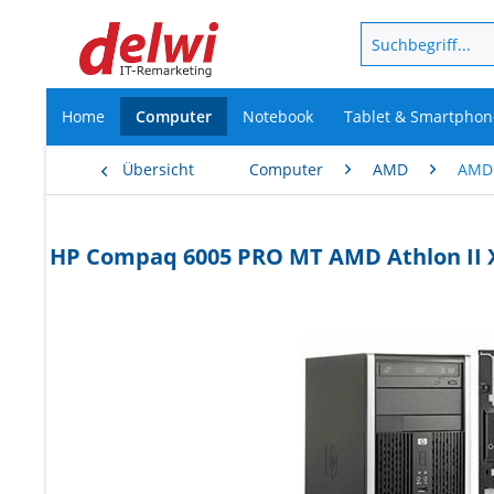
Home
Computer
Notebook
Tablet & Smartphon
Übersicht
Computer
AMD
AMD
HP Compaq 6005 PRO MT AMD Athlon II X