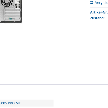
Verglei
Artikel-Nr.
Zustand:
6005 PRO MT