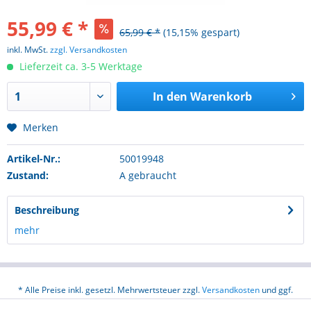
55,99 € *
65,99 € *
(15,15% gespart)
inkl. MwSt.
zzgl. Versandkosten
Lieferzeit ca. 3-5 Werktage
In den
Warenkorb
Merken
Artikel-Nr.:
50019948
Zustand:
A gebraucht
Beschreibung
mehr
* Alle Preise inkl. gesetzl. Mehrwertsteuer zzgl.
Versandkosten
und ggf.
Nachnahmegebühren, wenn nicht anders beschrieben