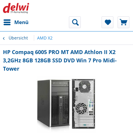
Menü
Übersicht
AMD X2
HP Compaq 6005 PRO MT AMD Athlon II X2
3,2GHz 8GB 128GB SSD DVD Win 7 Pro Midi-
Tower