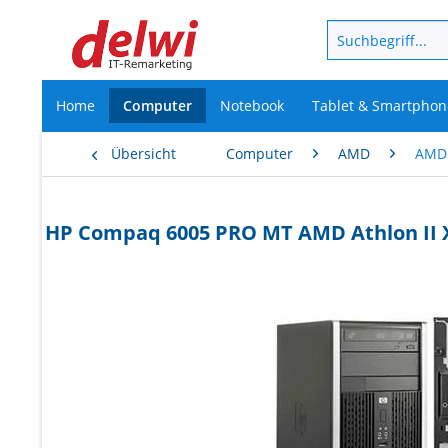
Home
Computer
Notebook
Tablet & Smartphon
Übersicht
Computer
AMD
AMD
HP Compaq 6005 PRO MT AMD Athlon II X