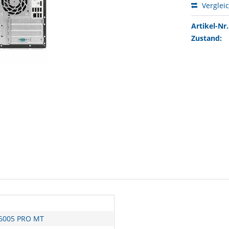
Verglei
Artikel-Nr.
Zustand:
6005 PRO MT