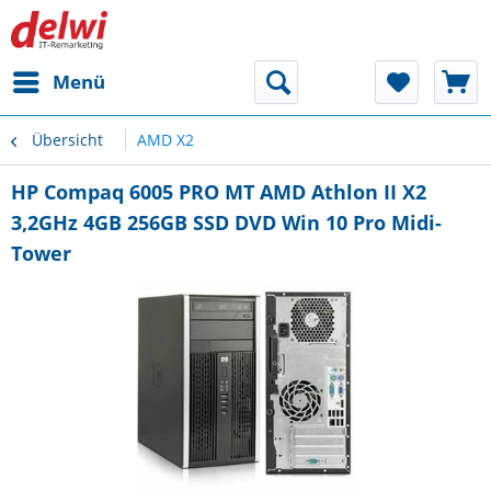
Menü
Übersicht
AMD X2
HP Compaq 6005 PRO MT AMD Athlon II X2
3,2GHz 4GB 256GB SSD DVD Win 10 Pro Midi-
Tower