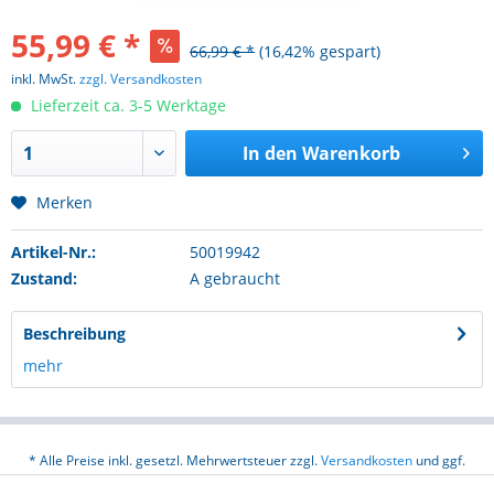
55,99 € *
66,99 € *
(16,42% gespart)
inkl. MwSt.
zzgl. Versandkosten
Lieferzeit ca. 3-5 Werktage
In den
Warenkorb
Merken
Artikel-Nr.:
50019942
Zustand:
A gebraucht
Beschreibung
mehr
* Alle Preise inkl. gesetzl. Mehrwertsteuer zzgl.
Versandkosten
und ggf.
Nachnahmegebühren, wenn nicht anders beschrieben