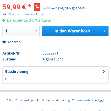
59,99 € *
69,99 € *
(14,29% gespart)
inkl. MwSt.
zzgl. Versandkosten
Lieferzeit ca. 3-5 Werktage
In den
Warenkorb
Merken
Artikel-Nr.:
50022971
Zustand:
A gebraucht
Beschreibung
mehr
* Alle Preise inkl. gesetzl. Mehrwertsteuer zzgl.
Versandkosten
und ggf.
Nachnahmegebühren, wenn nicht anders beschrieben