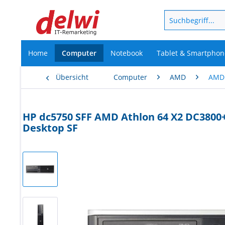
Home
Computer
Notebook
Tablet & Smartphon
Übersicht
Computer
AMD
AMD
HP dc5750 SFF AMD Athlon 64 X2 DC380
Desktop SF