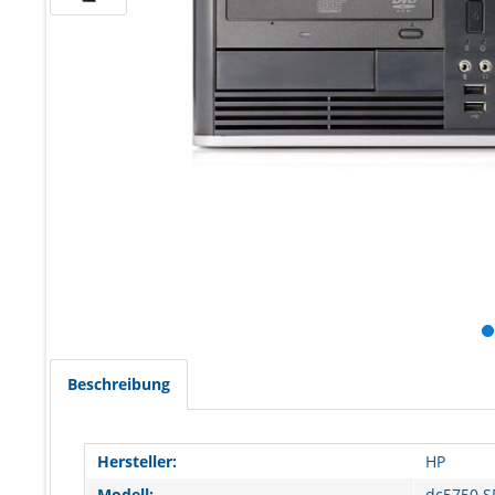
Beschreibung
Hersteller:
HP
Modell:
dc5750 S