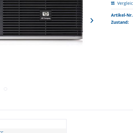
Verglei
Artikel-Nr.
Zustand:
FF