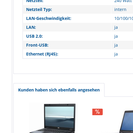
Netzteil:
240 Watt
Netzteil Typ:
intern
LAN-Geschwindigkeit:
10/100/1
LAN:
ja
USB 2.0:
ja
Front-USB:
ja
Ethernet (RJ45):
ja
Kunden haben sich ebenfalls angesehen