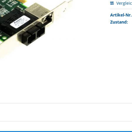
Verglei
Artikel-Nr.
Zustand: