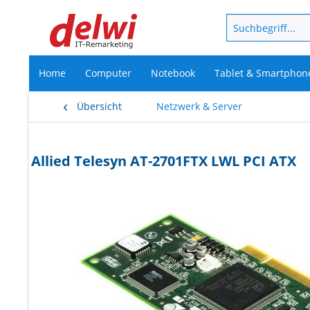
Home
Computer
Notebook
Tablet & Smartphon
Übersicht
Netzwerk & Server
Allied Telesyn AT-2701FTX LWL PCI ATX