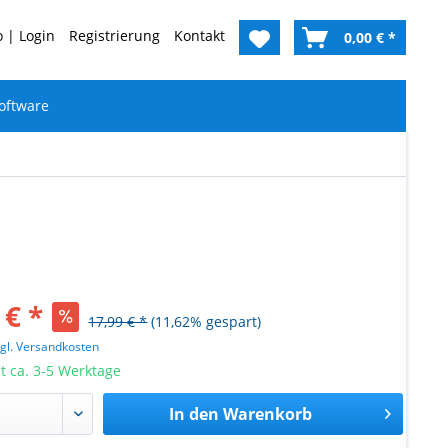
 | Login
Registrierung
Kontakt
0,00 € *
oftware
 € *
17,99 € *
(11,62% gespart)
zgl. Versandkosten
it ca. 3-5 Werktage
In den
Warenkorb