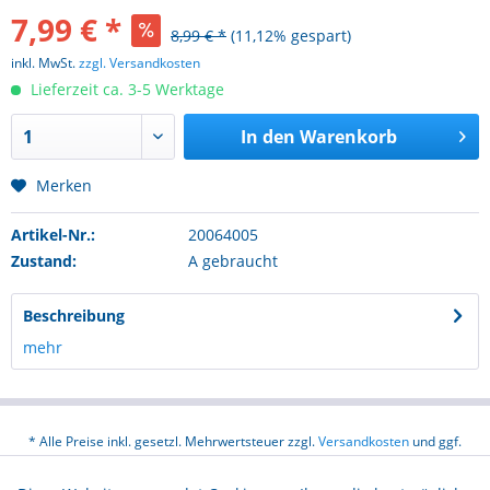
7,99 € *
8,99 € *
(11,12% gespart)
inkl. MwSt.
zzgl. Versandkosten
Lieferzeit ca. 3-5 Werktage
In den
Warenkorb
Merken
Artikel-Nr.:
20064005
Zustand:
A gebraucht
Beschreibung
mehr
* Alle Preise inkl. gesetzl. Mehrwertsteuer zzgl.
Versandkosten
und ggf.
Nachnahmegebühren, wenn nicht anders beschrieben