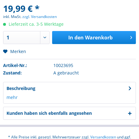
19,99 € *
inkl. MwSt.
zzgl. Versandkosten
Lieferzeit ca. 3-5 Werktage
In den
Warenkorb
Merken
Artikel-Nr.:
10023695
Zustand:
A gebraucht
Beschreibung
mehr
Kunden haben sich ebenfalls angesehen
* Alle Preise inkl. gesetzl. Mehrwertsteuer zzgl.
Versandkosten
und ggf.