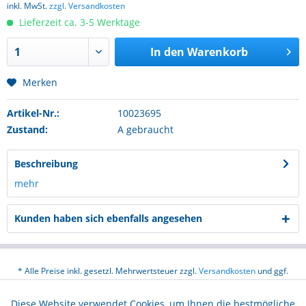
inkl. MwSt.
zzgl. Versandkosten
Lieferzeit ca. 3-5 Werktage
In den
Warenkorb
Merken
Artikel-Nr.:
10023695
Zustand:
A gebraucht
Beschreibung
mehr
Kunden haben sich ebenfalls angesehen
* Alle Preise inkl. gesetzl. Mehrwertsteuer zzgl.
Versandkosten
und ggf.
Nachnahmegebühren, wenn nicht anders beschrieben
Diese Website verwendet Cookies, um Ihnen die bestmögliche