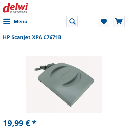
Menü
HP ScanJet XPA C7671B
19,99 € *