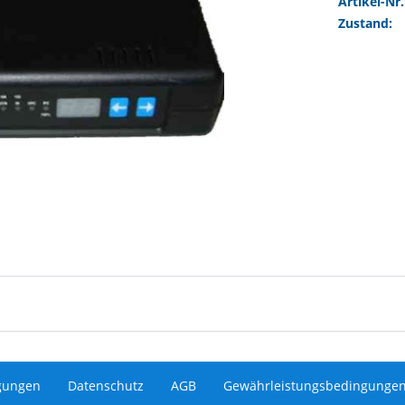
Artikel-Nr.
Zustand:
gungen
Datenschutz
AGB
Gewährleistungsbedingunge