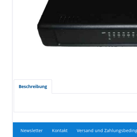
Beschreibung
Newsletter
Kontakt
Versand und Zahlungsbedin