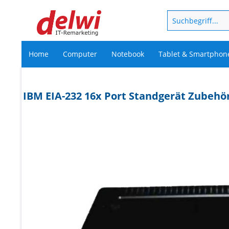
Home
Computer
Notebook
Tablet & Smartphon
IBM EIA-232 16x Port Standgerät Zubehö