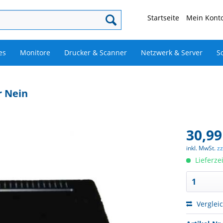
Startseite
Mein Konto
es
Monitore
Drucker & Scanner
Netzwerk & Server
S
r Nein
30,99
inkl. MwSt.
z
Lieferze
Verglei