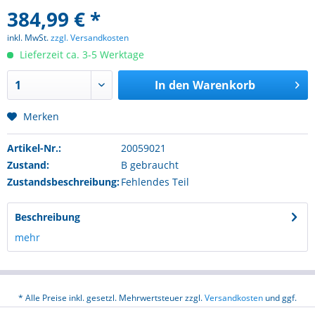
384,99 € *
inkl. MwSt.
zzgl. Versandkosten
Lieferzeit ca. 3-5 Werktage
In den
Warenkorb
Merken
Artikel-Nr.:
20059021
Zustand:
B gebraucht
Zustandsbeschreibung:
Fehlendes Teil
Beschreibung
mehr
* Alle Preise inkl. gesetzl. Mehrwertsteuer zzgl.
Versandkosten
und ggf.
Nachnahmegebühren, wenn nicht anders beschrieben